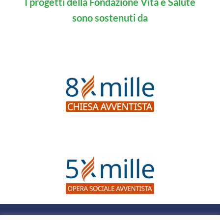
I progetti della Fondazione Vita e Salute
sono sostenuti da
Questo sito web non dà consigli medici, né suggerisce l’uso di