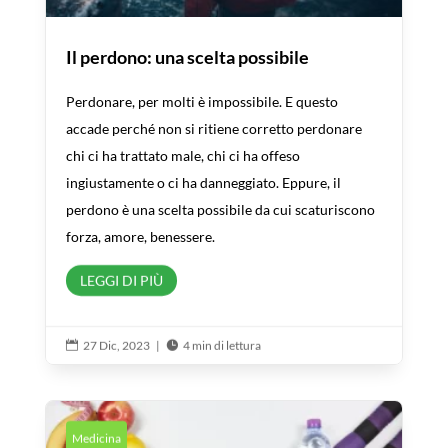
Il perdono: una scelta possibile
Perdonare, per molti è impossibile. E questo
accade perché non si ritiene corretto perdonare
chi ci ha trattato male, chi ci ha offeso
ingiustamente o ci ha danneggiato. Eppure, il
perdono è una scelta possibile da cui scaturiscono
forza, amore, benessere.
LEGGI DI PIÙ
27 Dic, 2023
|
4 min di lettura


Medicina