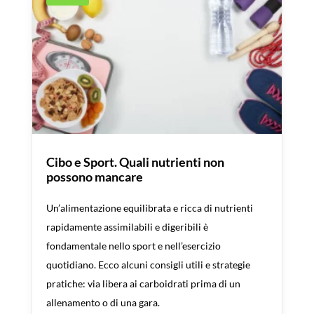
Cibo e Sport. Quali nutrienti non
possono mancare
Un’alimentazione equilibrata e ricca di nutrienti
rapidamente assimilabili e digeribili è
fondamentale nello sport e nell’esercizio
quotidiano. Ecco alcuni consigli utili e strategie
pratiche: via libera ai carboidrati prima di un
allenamento o di una gara.