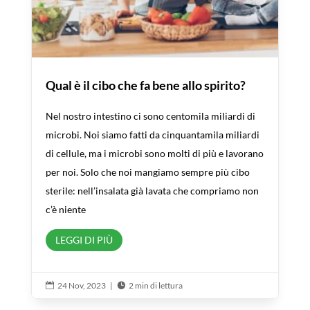
Qual è il cibo che fa bene allo spirito?
Nel nostro intestino ci sono centomila miliardi di
microbi. Noi siamo fatti da cinquantamila miliardi
di cellule, ma i microbi sono molti di più e lavorano
per noi. Solo che noi mangiamo sempre più cibo
sterile: nell’insalata già lavata che compriamo non
c’è niente
LEGGI DI PIÙ
24 Nov, 2023
|
2 min di lettura

