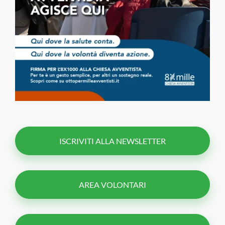
ISCRIVITI ALLA NEWSLETTER
AREA VOLONTARI