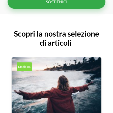
SOSTIENICI
Scopri la nostra selezione
di articoli
Medicina