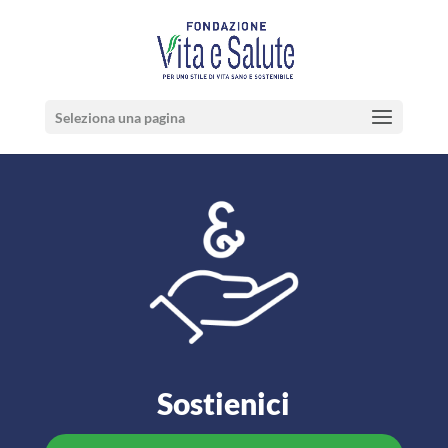
Seleziona una pagina
Sostienici