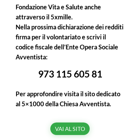
Fondazione Vita e Salute anche
attraverso il 5xmille.
Nella prossima dichiarazione dei redditi
firma per il volontariato e scrivi il
codice fiscale dell’Ente Opera Sociale
Avventista:
973 115 605 81
Per approfondire visita il sito dedicato
al 5×1000 della Chiesa Avventista.
VAI AL SITO