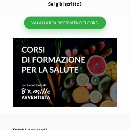
Sei già iscritto?
VAI ALL'AREA RISERVATA DEI CORSI
Perchè iscriversi?