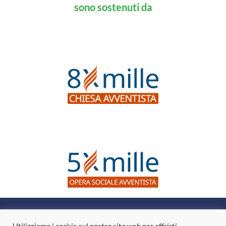
sono sostenuti da
Questo sito web non dà consigli medici, né suggerisce l’uso di
tecniche come forma di trattamento per problemi fisici, per i