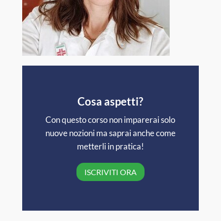
Cosa aspetti?
Con questo corso non imparerai solo
nuove nozioni ma saprai anche come
metterli in pratica!
ISCRIVITI ORA