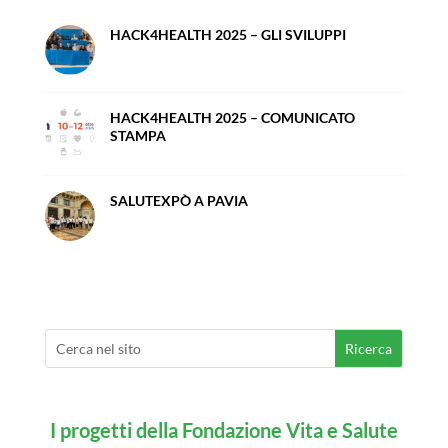
HACK4HEALTH 2025 – GLI SVILUPPI
HACK4HEALTH 2025 – COMUNICATO
STAMPA
SALUTEXPÒ A PAVIA
I progetti della Fondazione Vita e Salute