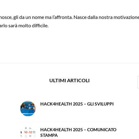
onosce, gli da un nome ma l’affronta. Nasce dalla nostra motivazion
rlo sarà molto difficile.
ULTIMI ARTICOLI
HACK4HEALTH 2025 – GLI SVILUPPI
HACK4HEALTH 2025 – COMUNICATO
STAMPA