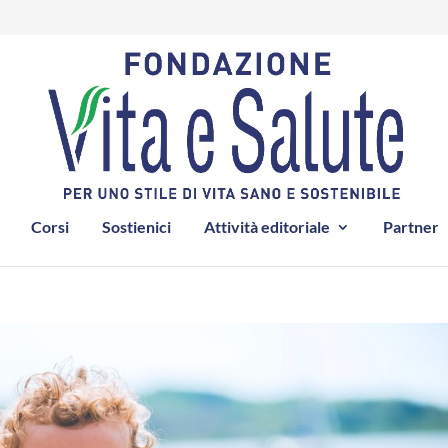
Corsi
Sostienici
Attività editoriale
Partner