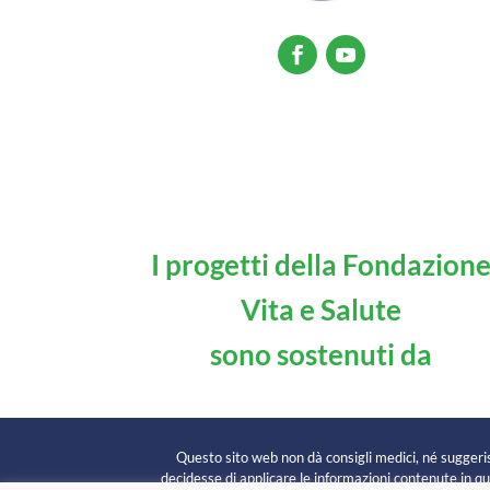
I progetti della Fondazion
Vita e Salute
sono sostenuti da
Questo sito web non dà consigli medici, né suggerisc
decidesse di applicare le informazioni contenute in que