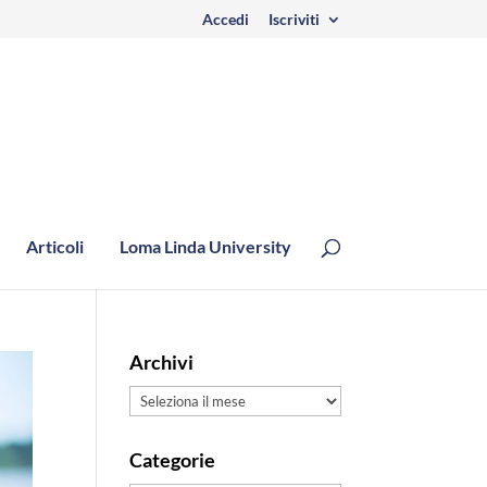
Accedi
Iscriviti
Articoli
Loma Linda University
Archivi
Archivi
Categorie