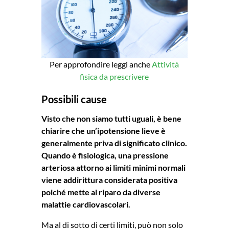
Per approfondire leggi anche
Attività
fisica da prescrivere
Possibili cause
Visto che non siamo tutti uguali, è bene
chiarire che un’ipotensione lieve è
generalmente priva di significato clinico.
Quando è fisiologica, una pressione
arteriosa attorno ai limiti minimi normali
viene addirittura considerata positiva
poiché mette al riparo da diverse
malattie cardiovascolari.
Ma al di sotto di certi limiti, può non solo