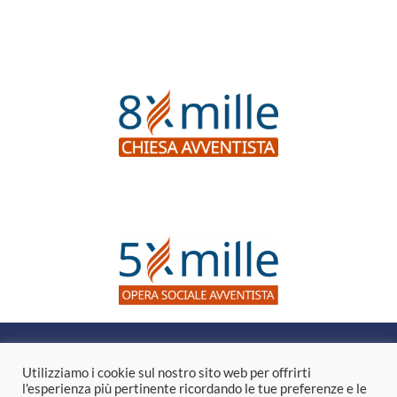
Questo sito web non dà consigli medici, né suggerisce l’uso di
tecniche come forma di trattamento per problemi fisici, per i
Utilizziamo i cookie sul nostro sito web per offrirti
quali è invece necessario il parere di un medico. Nel caso si
l'esperienza più pertinente ricordando le tue preferenze e le