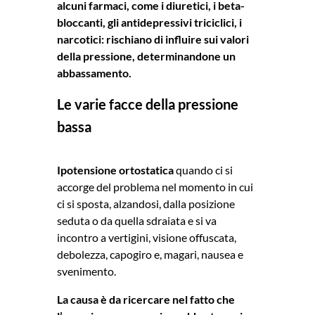
alcuni farmaci, come i diuretici, i beta-
bloccanti, gli antidepressivi triciclici, i
narcotici: rischiano di influire sui valori
della pressione, determinandone un
abbassamento.
Le varie facce della pressione
bassa
Ipotensione ortostatica
quando ci si
accorge del problema nel momento in cui
ci si sposta, alzandosi, dalla posizione
seduta o da quella sdraiata e si va
incontro a vertigini, visione offuscata,
debolezza, capogiro e, magari, nausea e
svenimento.
La causa è da ricercare nel fatto che