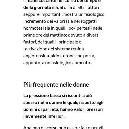
rimane costante nel corso del tempo e
della giornata
ma, al di là di altri fattori
seppure importanti, mostra un fisiologico
incremento dei valori (sia nei soggetti
normotesi sia in quelli ipo/ipertesi) nelle
prime ore del mattino; dovuto a diversi
fattori, dei quali il principale è
l’attivazione del sistema renina-
angiotensina-aldosterone che porta,
appunto, a un fisiologico aumento.
Più frequente nelle donne
La pressione bassa si riscontra più
spesso nelle donne le quali, rispetto agli
uomini di pari età, hanno valori pressori
lievemente inferiori.
Analogo discorso può essere fatto per gli