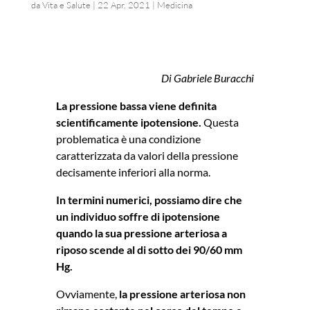
da
Vita e Salute
|
22 Apr, 2021
|
Medicina
Di Gabriele Buracchi
La pressione bassa viene definita
scientificamente ipotensione.
Questa
problematica è una condizione
caratterizzata da valori della pressione
decisamente inferiori alla norma.
In termini numerici, possiamo dire che
un individuo soffre di ipotensione
quando la sua pressione arteriosa a
riposo scende al di sotto dei 90/60 mm
Hg.
Ovviamente,
la pressione arteriosa non