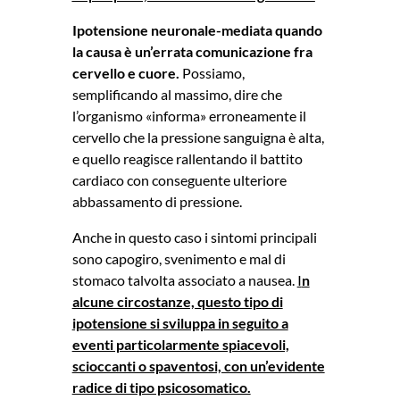
Ipotensione neuronale-mediata quando
la causa è un’errata comunicazione fra
cervello e cuore.
Possiamo,
semplificando al massimo, dire che
l’organismo «informa» erroneamente il
cervello che la pressione sanguigna è alta,
e quello reagisce rallentando il battito
cardiaco con conseguente ulteriore
abbassamento di pressione.
Anche in questo caso i sintomi principali
sono capogiro, svenimento e mal di
stomaco talvolta associato a nausea.
I
n
alcune circostanze, questo tipo di
ipotensione si sviluppa in seguito a
eventi particolarmente spiacevoli,
scioccanti o spaventosi, con un’evidente
radice di tipo psicosomatico.