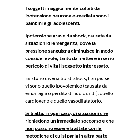
I soggetti maggiormente colpiti da
ipotensione neuronale-mediata sono i
bambini e gli adolescenti.
Ipotensione grave da shock
,
causata da
situazioni di emergenza, dove la
pressione sanguigna diminuisce in modo
considerevole, tanto da mettere in serio
pericolo di vita il soggetto interessato.
Esistono diversi tipi di shock, fra i più seri
vi sono quello ipovolemico (causata da
emorragia o perdita di liquidi, ndr), quello
cardiogeno e quello vasodilatatorio.
Si tratta, in ogni caso, di situazioni che
richiedono un immediato soccorso e che
non possono essere trattate con le
metodiche di cui si parla in altra parte