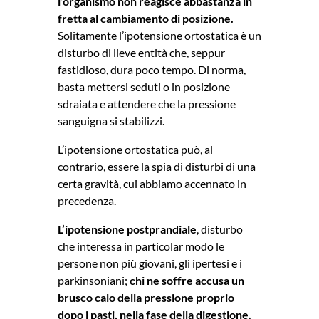
l’organismo non reagisce abbastanza in
fretta al cambiamento di posizione.
Solitamente l’ipotensione ortostatica è un
disturbo di lieve entità che, seppur
fastidioso, dura poco tempo. Di norma,
basta mettersi seduti o in posizione
sdraiata e attendere che la pressione
sanguigna si stabilizzi.
L’ipotensione ortostatica può, al
contrario, essere la spia di disturbi di una
certa gravità, cui abbiamo accennato in
precedenza.
L’ipotensione postprandiale
, disturbo
che interessa in particolar modo le
persone non più giovani, gli ipertesi e i
parkinsoniani;
chi ne soffre accusa un
brusco calo della pressione proprio
dopo i pasti, nella fase della digestione.