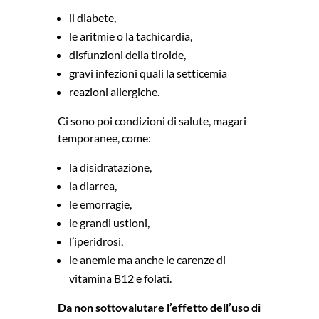
il diabete,
le aritmie o la tachicardia,
disfunzioni della tiroide,
gravi infezioni quali la setticemia
reazioni allergiche.
Ci sono poi condizioni di salute, magari
temporanee, come:
la disidratazione,
la diarrea,
le emorragie,
le grandi ustioni,
l’iperidrosi,
le anemie ma anche le carenze di
vitamina B12 e folati.
Da non sottovalutare l’effetto dell’uso di