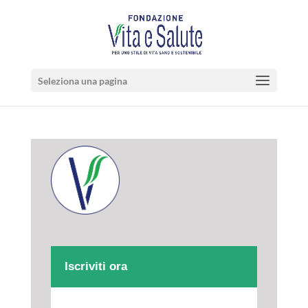
Seleziona una pagina
Iscriviti ora