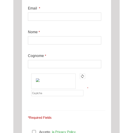
Email
*
Nome
*
Cognome
*
*
*Required Fields
Accetto
la Privacy Policy.