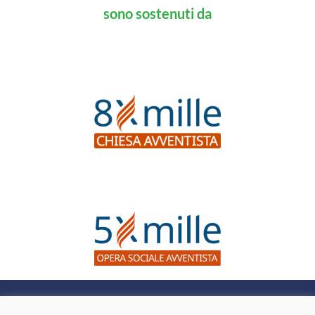
sono sostenuti da
Questo sito web non dà consigli medici, né suggerisce l’uso di
tecniche come forma di trattamento per problemi fisici, per i