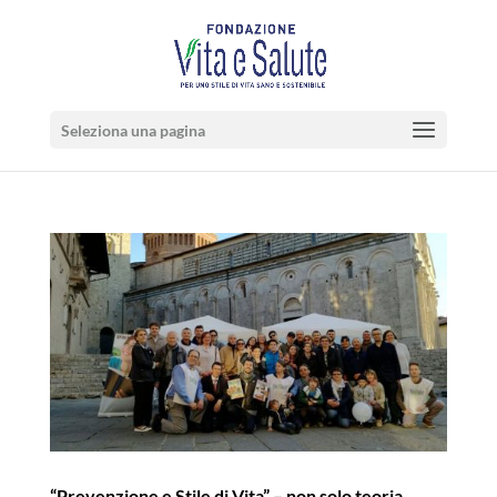
Seleziona una pagina
“Prevenzione e Stile di Vita” – non solo teoria…