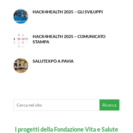
HACK4HEALTH 2025 – GLI SVILUPPI
HACK4HEALTH 2025 – COMUNICATO
STAMPA
SALUTEXPÒ A PAVIA
I progetti della Fondazione Vita e Salute