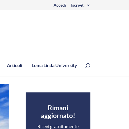
Accedi
Iscriviti
Articoli
Loma Linda University
Rimani
aggiornato!
Ricevi gratuitamente