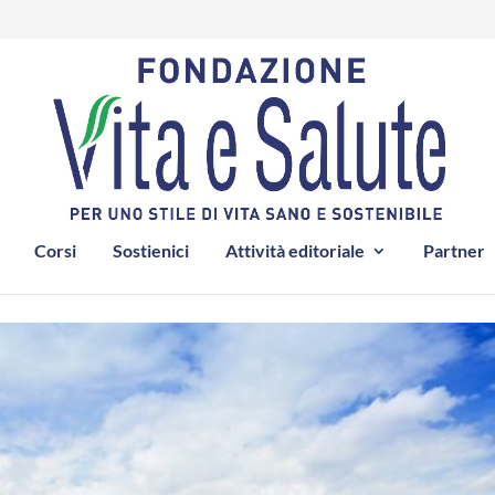
Corsi
Sostienici
Attività editoriale
Partner