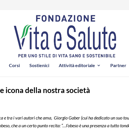
Corsi
Sostienici
Attività editoriale
Partner
 icona della nostra società
ca e tra i vari autori che ama, Giorgio Gaber (cui ha dedicato un suo to
obeso, che a un certo punto recita:
“…l’obeso è una presenza a tutto tond