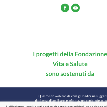
I progetti della Fondazion
Vita e Salute
sono sostenuti da
Questo sito web non dà consigli medici, né suggerisc
decidesse di applicare le informazioni contenute in que
Utilizziamo i cookie sul nostro sito web per offrirti l'esperienza 