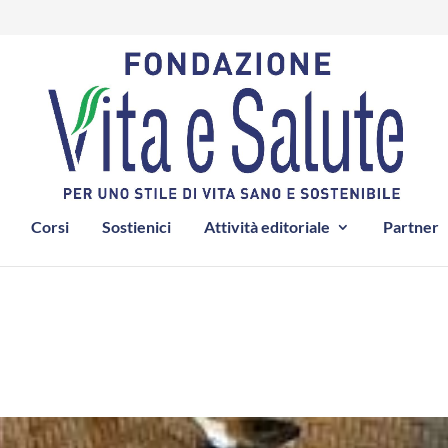
Corsi
Sostienici
Attività editoriale
Partner