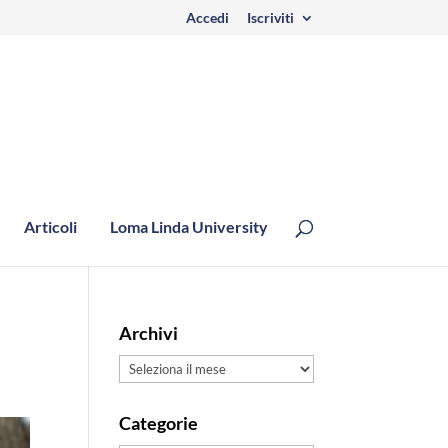
Accedi
Iscriviti
Articoli
Loma Linda University
Archivi
Archivi
Categorie