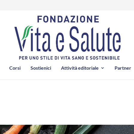
Corsi
Sostienici
Attività editoriale
Partner