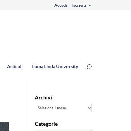
Accedi
Iscriviti
Articoli
Loma Linda University
Archivi
Archivi
Categorie