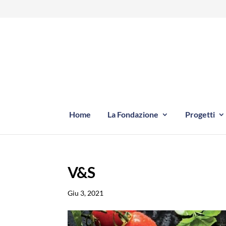
Home
La Fondazione
Progetti
V&S
Giu 3, 2021