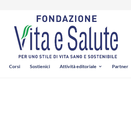
Corsi
Sostienici
Attività editoriale
Partner