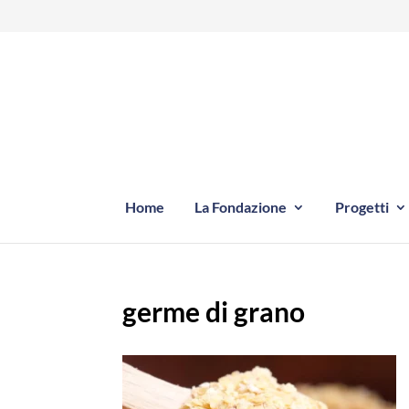
Home
La Fondazione
Progetti
germe di grano