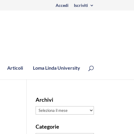
Accedi
Iscriviti
Articoli
Loma Linda University
Archivi
Archivi
Categorie