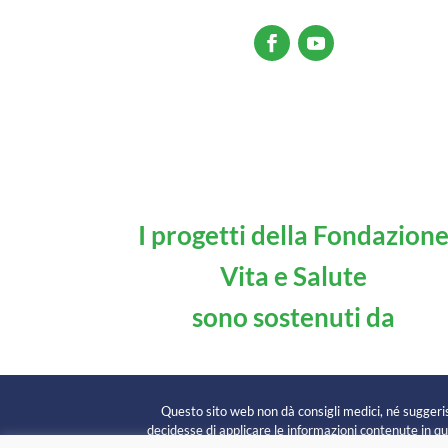
I progetti della Fondazion
Vita e Salute
sono sostenuti da
Questo sito web non dà consigli medici, né suggerisc
decidesse di applicare le informazioni contenute in que