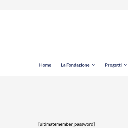
Home
La Fondazione
Progetti
[ultimatemember_password]