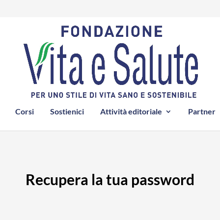
Corsi
Sostienici
Attività editoriale
Partner
Recupera la tua password