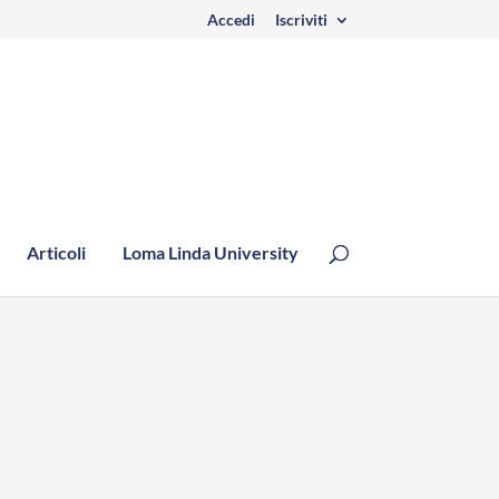
Accedi
Iscriviti
Articoli
Loma Linda University