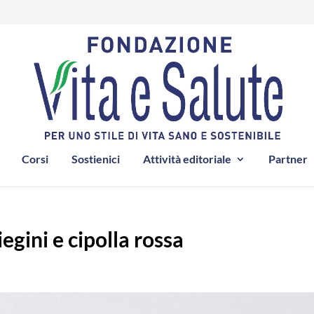
Corsi
Sostienici
Attività editoriale
Partner
egini e cipolla rossa