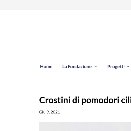
Home
La Fondazione
Progetti
Crostini di pomodori cili
Giu 9, 2021