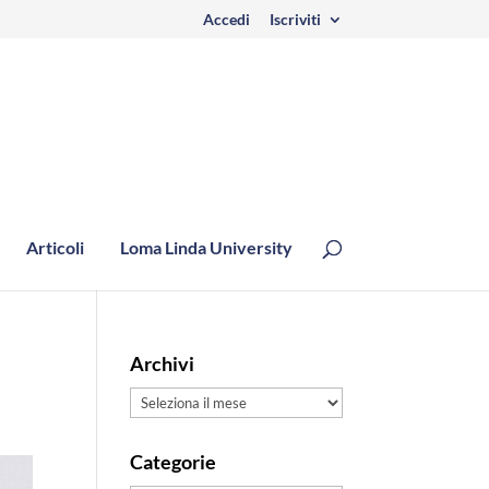
Accedi
Iscriviti
Articoli
Loma Linda University
Archivi
Archivi
Categorie