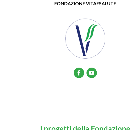
FONDAZIONE VITAESALUTE
I progetti della Fondazion