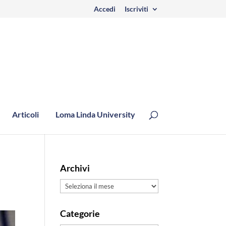
Accedi
Iscriviti
Articoli
Loma Linda University
Archivi
Archivi
Categorie