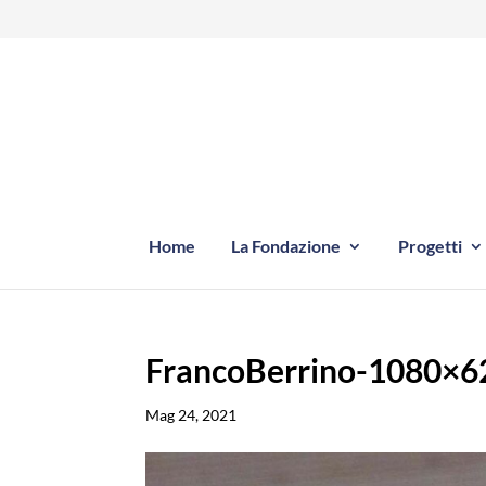
Home
La Fondazione
Progetti
FrancoBerrino-1080×6
Mag 24, 2021