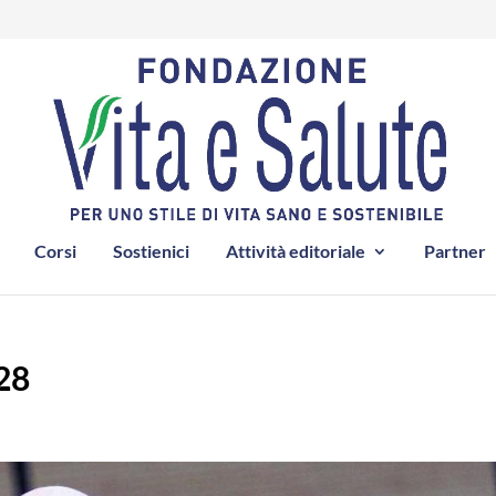
Corsi
Sostienici
Attività editoriale
Partner
28