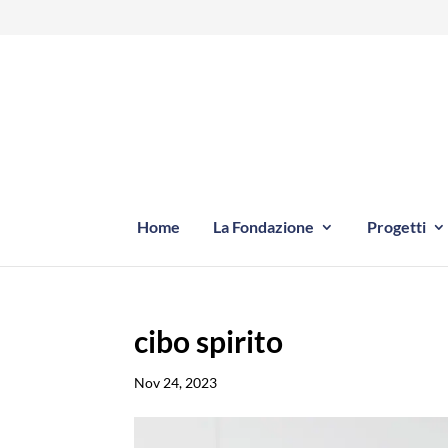
Home
La Fondazione
Progetti
cibo spirito
Nov 24, 2023