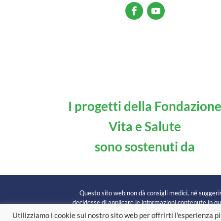
I progetti della Fondazion
Vita e Salute
sono sostenuti da
Questo sito web non dà consigli medici, né suggerisc
decidesse di applicare le informazioni contenute in que
Utilizziamo i cookie sul nostro sito web per offrirti l'esperienza 