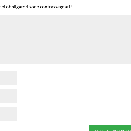
mpi obbligatori sono contrassegnati
*