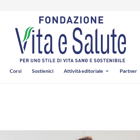
Corsi
Sostienici
Attività editoriale
Partner