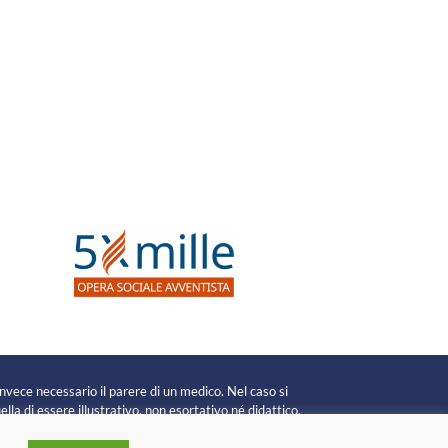
invece necessario il parere di un medico. Nel caso si
lla di essere illustrativo, non esortativo né didattico.