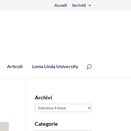
Accedi
Iscriviti
Articoli
Loma Linda University
Archivi
Archivi
Categorie